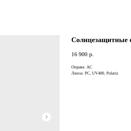
Солнцезащитные 
16 900
р.
Оправа: AC
Линза: PC, UV400, Polariz