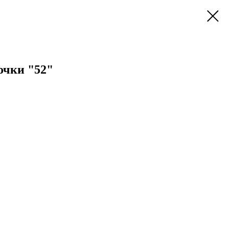
очки "52"