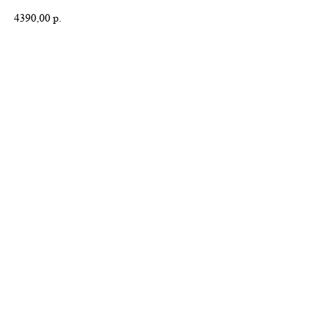
4390,00
р.