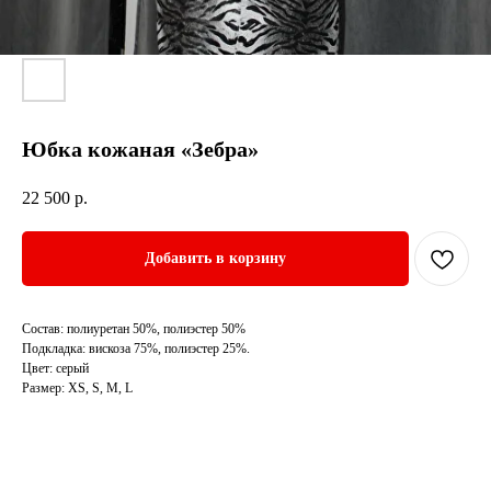
Юбка кожаная «Зебра»
22 500
р.
Добавить в корзину
Состав: полиуретан 50%, полиэстер 50%
Подкладка: вискоза 75%, полиэстер 25%.
Цвет: серый
Размер: XS, S, M, L