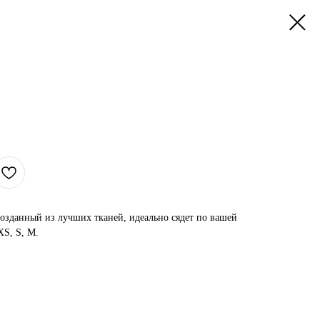
озданный из лучших тканей, идеально сядет по вашей
XS, S, M.